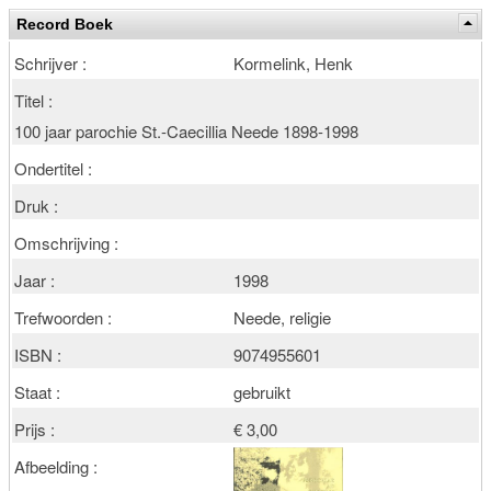
Record Boek
Schrijver :
Kormelink, Henk
Titel :
100 jaar parochie St.-Caecillia Neede 1898-1998
Ondertitel :
Druk :
Omschrijving :
Jaar :
1998
Trefwoorden :
Neede, religie
ISBN :
9074955601
Staat :
gebruikt
Prijs :
€ 3,00
Afbeelding :